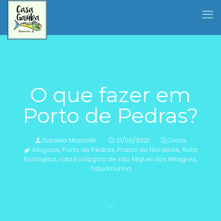
O que fazer em
Porto de Pedras?
Daniela Massolin
21/06/2021
Dicas
Alagoas
,
Porto de Pedras
,
Praias do Nordeste
,
Rota
Ecológica
,
rota Ecológica de são Miguel dos Milagres
,
Tatuamunha