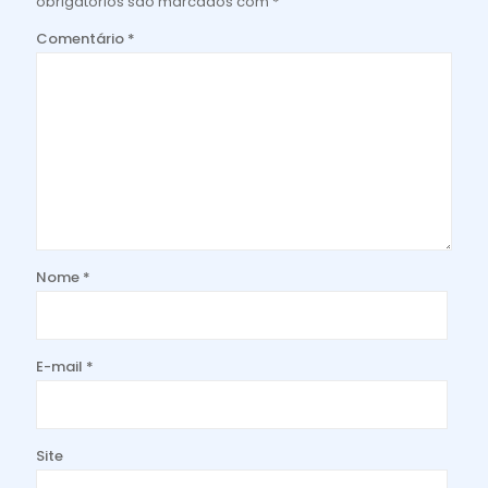
obrigatórios são marcados com
*
Comentário
*
Nome
*
E-mail
*
Site