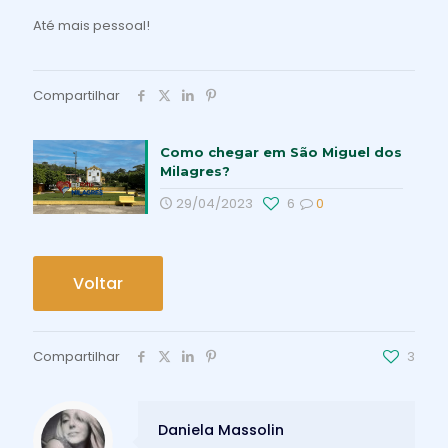
Até mais pessoal!
Compartilhar
Como chegar em São Miguel dos
Milagres?
29/04/2023
6
0
Voltar
Compartilhar
3
Daniela Massolin