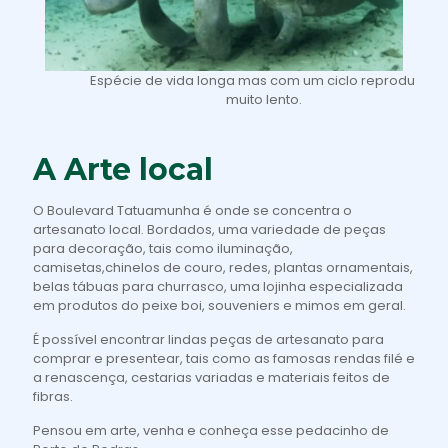
Espécie de vida longa mas com um ciclo reprodutivo
muito lento.
A Arte local
O Boulevard Tatuamunha é onde se concentra o
artesanato local. Bordados, uma variedade de peças
para decoração, tais como iluminação,
camisetas,chinelos de couro, redes, plantas ornamentais,
belas tábuas para churrasco, uma lojinha especializada
em produtos do peixe boi, souveniers e mimos em geral.
É possível encontrar lindas peças de artesanato para
comprar e presentear, tais como as famosas rendas filé e
a renascença, cestarias variadas e materiais feitos de
fibras.
Pensou em arte, venha e conheça esse pedacinho de