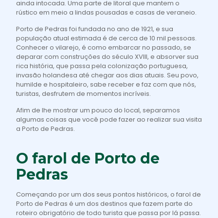
ainda intocada. Uma parte de litoral que mantem o
rústico em meio a lindas pousadas e casas de veraneio.
Porto de Pedras foi fundada no ano de 1921, e sua
população atual estimada é de cerca de 10 mil pessoas.
Conhecer o vilarejo, é como embarcar no passado, se
deparar com construções do século XVIII, e absorver sua
rica história, que passa pela colonização portuguesa,
invasão holandesa até chegar aos dias atuais. Seu povo,
humilde e hospitaleiro, sabe receber e faz com que nós,
turistas, desfrutem de momentos incríveis.
Afim de lhe mostrar um pouco do local, separamos
algumas coisas que você pode fazer ao realizar sua visita
a Porto de Pedras.
O farol de Porto de
Pedras
Começando por um dos seus pontos históricos, o farol de
Porto de Pedras é um dos destinos que fazem parte do
roteiro obrigatório de todo turista que passa por lá passa.