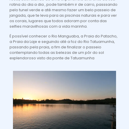
rotina do dia a dia , pode também ir de carro, passsando
pelo tunel verde e até mesmo fazer um belo passeio de
jangada, que te leva para as piscinas naturais e para ver
os corais, lugares que todos adoram por conta das
selfies maravilhosas com a vida marinha.
É possível conhecer o Rio Manguaba, a Praia do Patacho,
a Praia da Laje e seguindo até a foz do Rio Tatuamunha,
passando pela praia, a fim de finalizar o passeio
contemplando todas as belezas de um pôr do sol
explendoroso visto da ponte de Tatuamunha